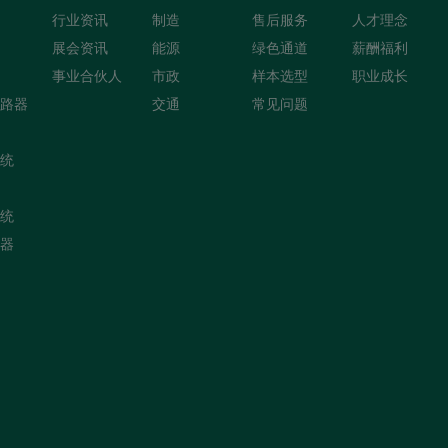
行业资讯
制造
售后服务
人才理念
展会资讯
能源
绿色通道
薪酬福利
事业合伙人
市政
样本选型
职业成长
路器
交通
常见问题
统
统
器