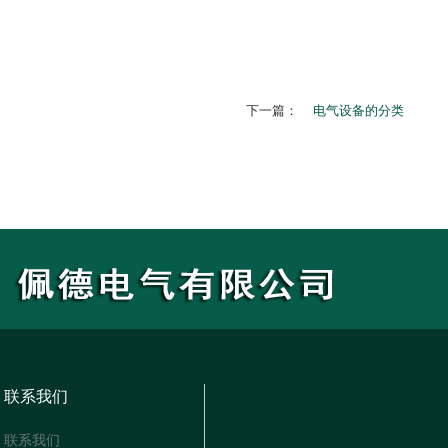
下一篇：
电气设备的分类
联系我们
联系我们