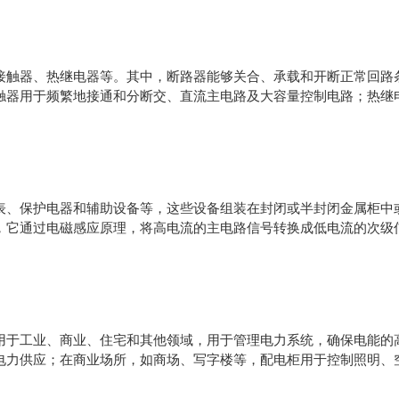
接触器、热继电器等。其中，断路器能够关合、承载和开断正常回路
触器用于频繁地接通和分断交、直流主电路及大容量控制电路；热继
表、保护电器和辅助设备等，这些设备组装在封闭或半封闭金属柜中
，它通过电磁感应原理，将高电流的主电路信号转换成低电流的次级
用于工业、商业、住宅和其他领域，用于管理电力系统，确保电能的
电力供应；在商业场所，如商场、写字楼等，配电柜用于控制照明、