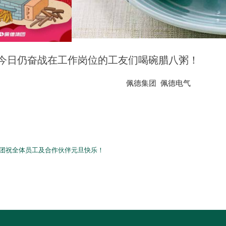
 今日仍奋战在工作岗位的工友们喝碗腊八粥！
佩德集团 佩德电气
团祝全体员工及合作伙伴元旦快乐！