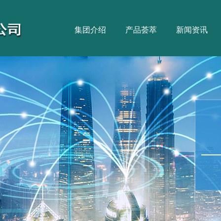
集团介绍
产品荟萃
新闻资讯