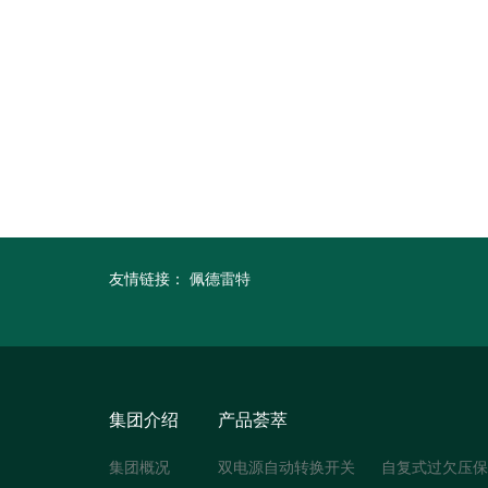
友情链接：
佩德雷特
集团介绍
产品荟萃
集团概况
双电源自动转换开关
自复式过欠压保